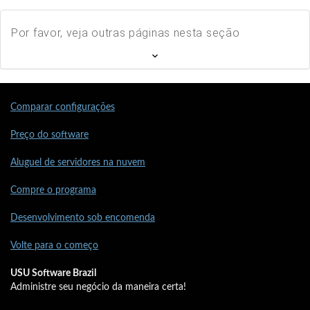
Por favor, veja outras páginas nesta seção
Comparar configurações
Preço do software
Aluguel de servidores na nuvem
Compre o programa
Desenvolvimento sob encomenda
Volte para o começo
USU Software Brazil
Administre seu negócio da maneira certa!