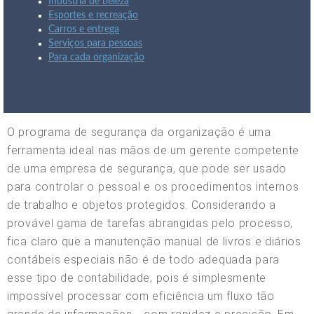
Indústria de beleza
Esportes e recreação
Carros e entrega
Serviços para pessoas
Para cada organização
O programa de segurança da organização é uma
ferramenta ideal nas mãos de um gerente competente
de uma empresa de segurança, que pode ser usado
para controlar o pessoal e os procedimentos internos
de trabalho e objetos protegidos. Considerando a
provável gama de tarefas abrangidas pelo processo,
fica claro que a manutenção manual de livros e diários
contábeis especiais não é de todo adequada para
esse tipo de contabilidade, pois é simplesmente
impossível processar com eficiência um fluxo tão