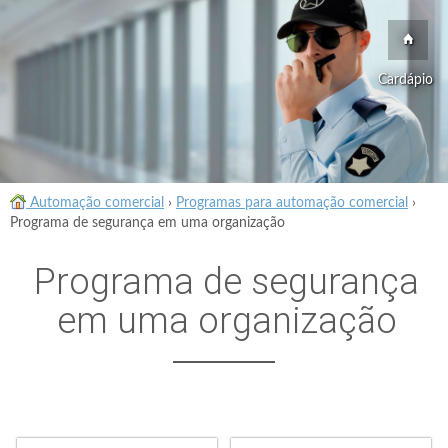
Cardápio
Automação comercial
›
Programas para automação comercial
›
Programa de segurança em uma organização
Programa de segurança
em uma organização