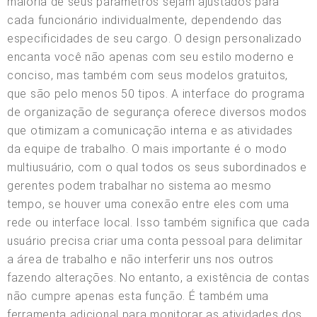
maioria de seus parâmetros sejam ajustados para
cada funcionário individualmente, dependendo das
especificidades de seu cargo. O design personalizado
encanta você não apenas com seu estilo moderno e
conciso, mas também com seus modelos gratuitos,
que são pelo menos 50 tipos. A interface do programa
de organização de segurança oferece diversos modos
que otimizam a comunicação interna e as atividades
da equipe de trabalho. O mais importante é o modo
multiusuário, com o qual todos os seus subordinados e
gerentes podem trabalhar no sistema ao mesmo
tempo, se houver uma conexão entre eles com uma
rede ou interface local. Isso também significa que cada
usuário precisa criar uma conta pessoal para delimitar
a área de trabalho e não interferir uns nos outros
fazendo alterações. No entanto, a existência de contas
não cumpre apenas esta função. É também uma
ferramenta adicional para monitorar as atividades dos