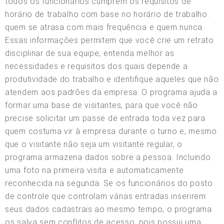
todos os funcionários cumprem os requisitos de
horário de trabalho com base no horário de trabalho.
quem se atrasa com mais frequência e quem nunca.
Essas informações permitem que você crie um retrato
disciplinar de sua equipe, entenda melhor as
necessidades e requisitos dos quais depende a
produtividade do trabalho e identifique aqueles que não
atendem aos padrões da empresa. O programa ajuda a
formar uma base de visitantes, para que você não
precise solicitar um passe de entrada toda vez para
quem costuma vir à empresa durante o turno e, mesmo
que o visitante não seja um visitante regular, o
programa armazena dados sobre a pessoa. Incluindo
uma foto na primeira visita e automaticamente
reconhecida na segunda. Se os funcionários do posto
de controle que controlam várias entradas inserirem
seus dados cadastrais ao mesmo tempo, o programa
os salva sem conflitos de acesso, pois possui uma