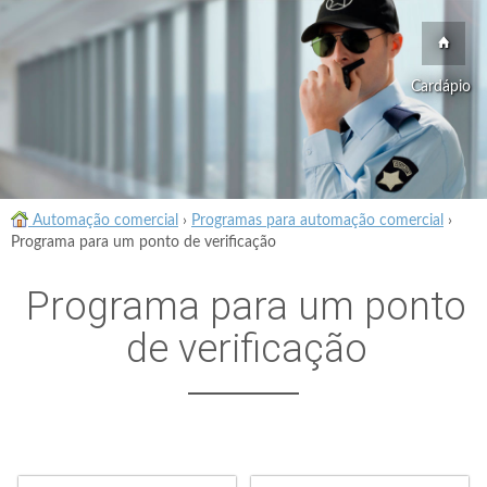
Cardápio
Automação comercial
›
Programas para automação comercial
›
Programa para um ponto de verificação
Programa para um ponto
de verificação