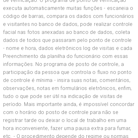
de verificação. O programa de ponto de verificação
executa automaticamente muitas funções - escaneia o
código de barras, compara os dados com funcionários
e visitantes no banco de dados, pode realizar controle
facial nas fotos anexadas ao banco de dados, coleta
dados de todos que passaram pelo ponto de controle
- nome e hora, dados eletrônicos log de visitas e cada
Preenchimento da planilha do funcionário com essas
informações. No programa de posto de controle, a
participação da pessoa que controla o fluxo no ponto
de controle é mínima - insira suas notas, comentários,
observações, notas em formulários eletrônicos, enfim,
tudo o que pode ser útil na indicação de visitas de
período. Mais importante ainda, é impossível concordar
com o horário do posto de controle para não se
registrar tarde ou deixar o local de trabalho em uma
hora inconveniente, fazer uma pausa extra para fumar,
etc. - O procedimento depende do regime ou normas