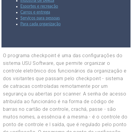
Indústria de beleza
Esportes e recreação
Carros e entrega
Serviços para pessoas
Para cada organização
O programa checkpoint é uma das configurações do
sistema USU Software, que permite organizar o
controle eletrônico dos funcionários da organização e
dos visitantes que passam pelo checkpoint - sistema
de catracas controladas remotamente por um
segurança ou abertas por scanner. A senha de acesso
atribuída ao funcionário é na forma de código de
barras no cartão de controle, crachá, passe - são
muitos nomes, a essência é a mesma - é o controle do
ponto de controle e l saída, que é regulado pelo ponto