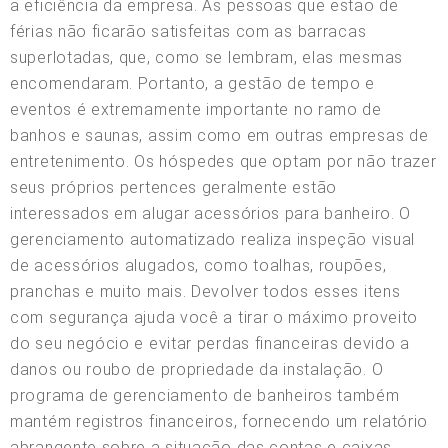
a eficiência da empresa. As pessoas que estão de
férias não ficarão satisfeitas com as barracas
superlotadas, que, como se lembram, elas mesmas
encomendaram. Portanto, a gestão de tempo e
eventos é extremamente importante no ramo de
banhos e saunas, assim como em outras empresas de
entretenimento. Os hóspedes que optam por não trazer
seus próprios pertences geralmente estão
interessados em alugar acessórios para banheiro. O
gerenciamento automatizado realiza inspeção visual
de acessórios alugados, como toalhas, roupões,
pranchas e muito mais. Devolver todos esses itens
com segurança ajuda você a tirar o máximo proveito
do seu negócio e evitar perdas financeiras devido a
danos ou roubo de propriedade da instalação. O
programa de gerenciamento de banheiros também
mantém registros financeiros, fornecendo um relatório
abrangente sobre a situação das contas e caixas