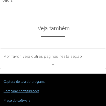
oficial!
Veja também
Por favor, veja outras páginas nesta seção
Captura de tela do programa
Comparar configurações
Preço do software