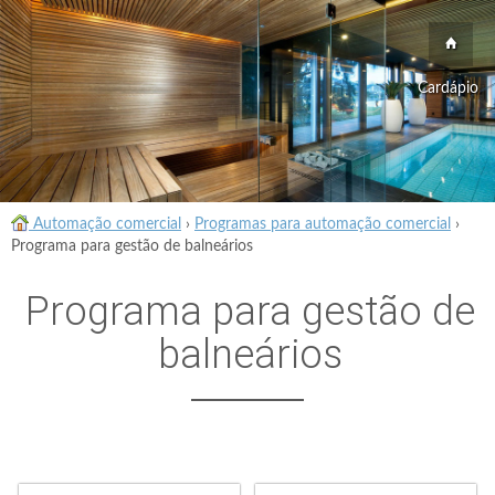
Cardápio
Automação comercial
›
Programas para automação comercial
›
Programa para gestão de balneários
Programa para gestão de
balneários