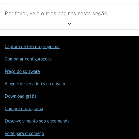
Por favor, veja outras páginas nesta seção
Captura de tela do programa
Comparar configurações
Preço do software
Aluguel de servidores na nuvem
Download grátis
Compre o programa
Desenvolvimento sob encomenda
Volte para o começo