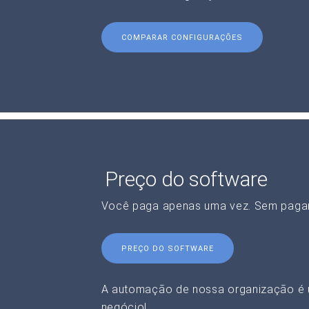
COMPARAR CONFIGURAÇÕES
Preço do software
Você paga apenas uma vez. Sem paga
PREÇO DO SOFTWARE
A automação de nossa organização é 
negócio!