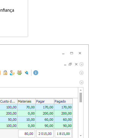
onfiança