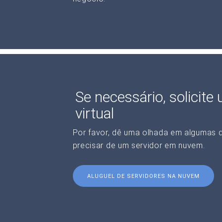
Se necessário, solicite
virtual
Por favor, dê uma olhada em algumas 
precisar de um servidor em nuvem.
ALUGUEL DE SERVIDORES NA NUVEM