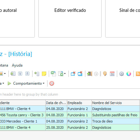
to autoral
Editor verificado
Sinal de c