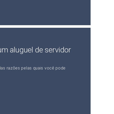
 um aluguel de servidor
das razões pelas quais você pode