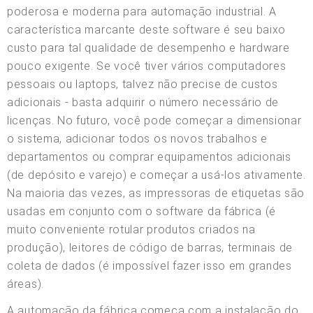
poderosa e moderna para automação industrial. A
característica marcante deste software é seu baixo
custo para tal qualidade de desempenho e hardware
pouco exigente. Se você tiver vários computadores
pessoais ou laptops, talvez não precise de custos
adicionais - basta adquirir o número necessário de
licenças. No futuro, você pode começar a dimensionar
o sistema, adicionar todos os novos trabalhos e
departamentos ou comprar equipamentos adicionais
(de depósito e varejo) e começar a usá-los ativamente.
Na maioria das vezes, as impressoras de etiquetas são
usadas em conjunto com o software da fábrica (é
muito conveniente rotular produtos criados na
produção), leitores de código de barras, terminais de
coleta de dados (é impossível fazer isso em grandes
áreas).
A automação da fábrica começa com a instalação do