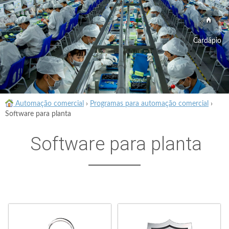
Cardápio
Automação comercial
›
Programas para automação comercial
›
Software para planta
Software para planta