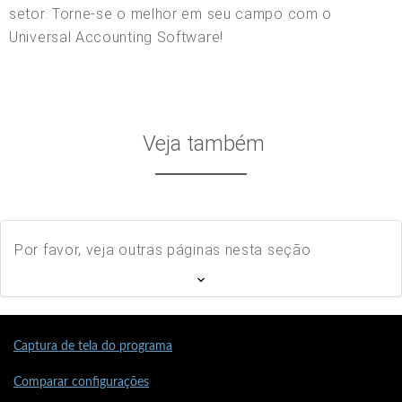
setor. Torne-se o melhor em seu campo com o
Universal Accounting Software!
Veja também
Por favor, veja outras páginas nesta seção
Captura de tela do programa
Comparar configurações