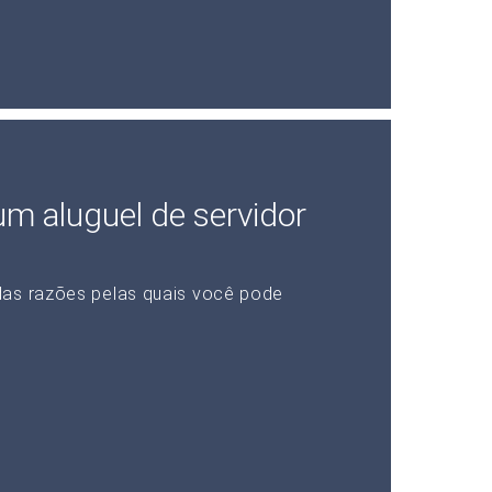
 um aluguel de servidor
das razões pelas quais você pode