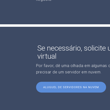
Se necessário, solicite
virtual
Por favor, dê uma olhada em algumas 
precisar de um servidor em nuvem.
ALUGUEL DE SERVIDORES NA NUVEM