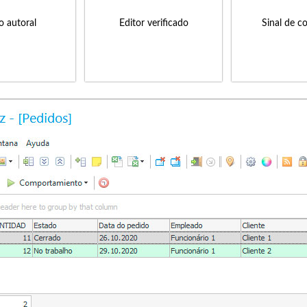
to autoral
Editor verificado
Sinal de c