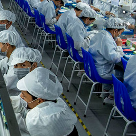
Cardápio