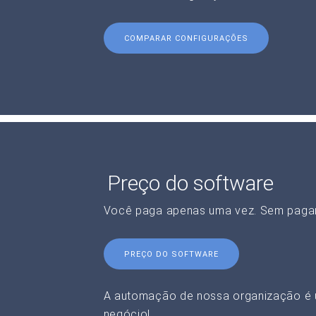
COMPARAR CONFIGURAÇÕES
Preço do software
Você paga apenas uma vez. Sem paga
PREÇO DO SOFTWARE
A automação de nossa organização é 
negócio!