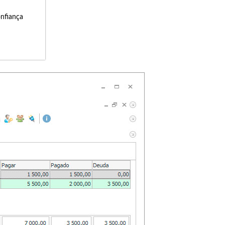
onfiança