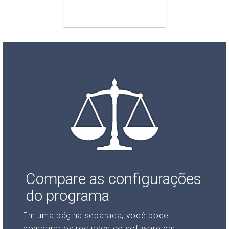
Compare as configurações
do programa
Em uma página separada, você pode
comparar os recursos do software em