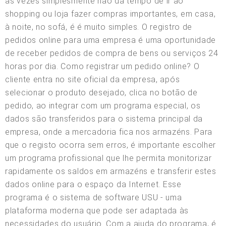
às vezes simplesmente não dá tempo de ir ao
shopping ou loja fazer compras importantes, em casa,
à noite, no sofá, é é muito simples. O registro de
pedidos online para uma empresa é uma oportunidade
de receber pedidos de compra de bens ou serviços 24
horas por dia. Como registrar um pedido online? O
cliente entra no site oficial da empresa, após
selecionar o produto desejado, clica no botão de
pedido, ao integrar com um programa especial, os
dados são transferidos para o sistema principal da
empresa, onde a mercadoria fica nos armazéns. Para
que o registo ocorra sem erros, é importante escolher
um programa profissional que lhe permita monitorizar
rapidamente os saldos em armazéns e transferir estes
dados online para o espaço da Internet. Esse
programa é o sistema de software USU - uma
plataforma moderna que pode ser adaptada às
necessidades do usuário. Com a ajuda do programa, é