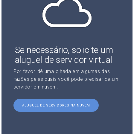
Se necessário, solicite um
aluguel de servidor virtual
Por favor, dê uma olhada em algumas das
razões pelas quais você pode precisar de um
servidor em nuvem.
ALUGUEL DE SERVIDORES NA NUVEM