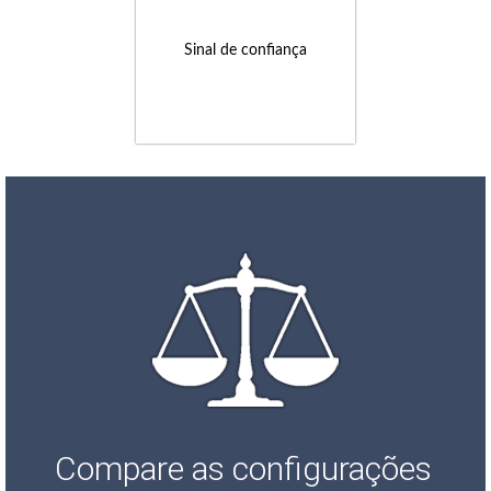
Sinal de confiança
Compare as configurações