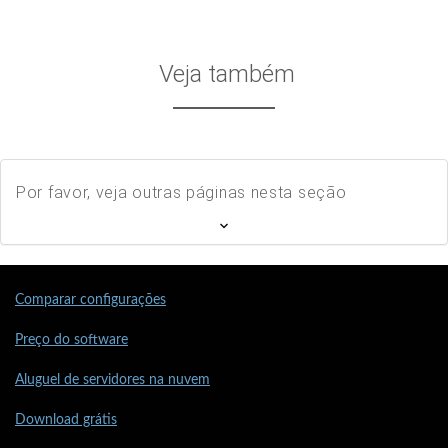
Veja também
Por favor, veja outras páginas nesta seção
Comparar configurações
Preço do software
Aluguel de servidores na nuvem
Download grátis