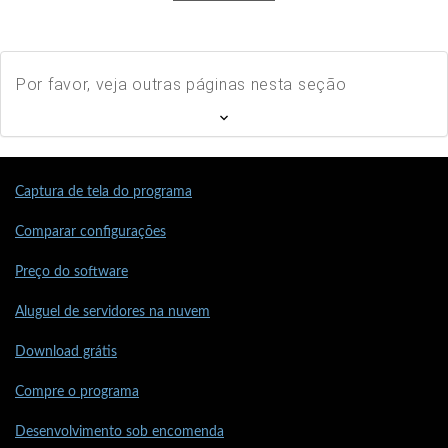
Por favor, veja outras páginas nesta seção
Captura de tela do programa
Comparar configurações
Preço do software
Aluguel de servidores na nuvem
Download grátis
Compre o programa
Desenvolvimento sob encomenda