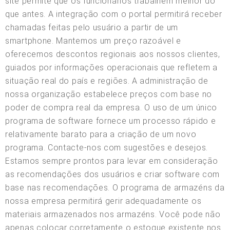
site permite que os funcionários trabalhem melhor do
que antes. A integração com o portal permitirá receber
chamadas feitas pelo usuário a partir de um
smartphone. Mantemos um preço razoável e
oferecemos descontos regionais aos nossos clientes,
guiados por informações operacionais que refletem a
situação real do país e regiões. A administração de
nossa organização estabelece preços com base no
poder de compra real da empresa. O uso de um único
programa de software fornece um processo rápido e
relativamente barato para a criação de um novo
programa. Contacte-nos com sugestões e desejos.
Estamos sempre prontos para levar em consideração
as recomendações dos usuários e criar software com
base nas recomendações. O programa de armazéns da
nossa empresa permitirá gerir adequadamente os
materiais armazenados nos armazéns. Você pode não
apenas colocar corretamente o estoque existente nos