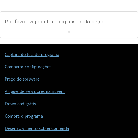
Por favor, veja outras páginas nesta seção
Captura de tela do programa
Comparar configurações
Preço do software
Aluguel de servidores na nuvem
Download grátis
Compre o programa
Desenvolvimento sob encomenda