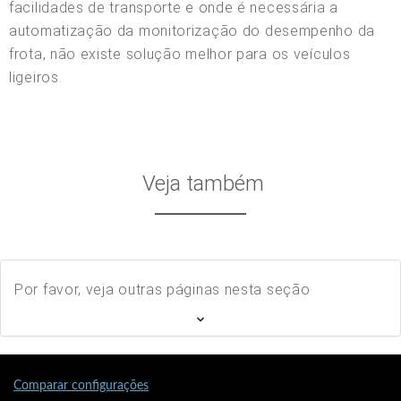
Veja também
Por favor, veja outras páginas nesta seção
Comparar configurações