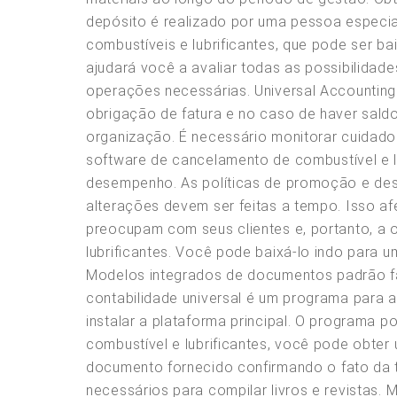
depósito é realizado por uma pessoa especial
combustíveis e lubrificantes, que pode ser b
ajudará você a avaliar todas as possibilidad
operações necessárias. Universal Accountin
obrigação de fatura e no caso de haver sald
organização. É necessário monitorar cuidado
software de cancelamento de combustível e lu
desempenho. As políticas de promoção e des
alterações devem ser feitas a tempo. Isso afe
preocupam com seus clientes e, portanto, a 
lubrificantes. Você pode baixá-lo indo para 
Modelos integrados de documentos padrão fac
contabilidade universal é um programa para a
instalar a plataforma principal. O programa 
combustível e lubrificantes, você pode obte
documento fornecido confirmando o fato da tr
necessários para compilar livros e revistas.