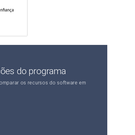
onfiança
ções do programa
omparar os recursos do software em