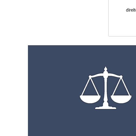
direi