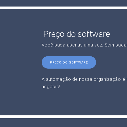
Preço do software
Você paga apenas uma vez. Sem paga
PREÇO DO SOFTWARE
A automação de nossa organização é 
negócio!