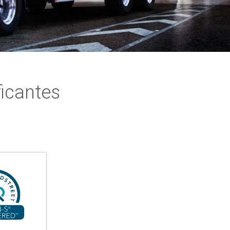
icantes