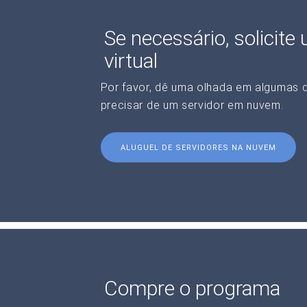
Se necessário, solicite
virtual
Por favor, dê uma olhada em algumas 
precisar de um servidor em nuvem.
ALUGUEL DE SERVIDORES NA NUVEM
Compre o programa