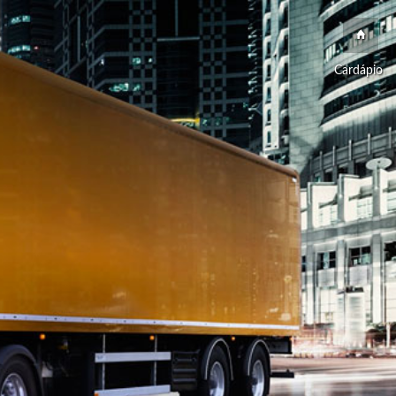
Cardápio