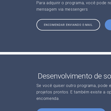
Para adquirir o programa, você pode 
mensagem via messengers
ENCOMENDAR ENVIANDO E-MAIL
Desenvolvimento de so
Se você quiser outro programa, pode 
projetos prontos. E também existe a o
encomenda.