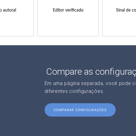
to autoral
Editor verificado
Sinal de c
Compare as configura
Em uma página separada, você pode c
diferentes configurações.
COMPARAR CONFIGURAÇÕES