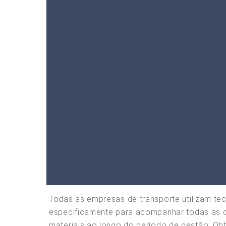
Todas as empresas de transporte utilizam te
especificamente para acompanhar todas as op
materiais ao longo do período de gestão. Obt