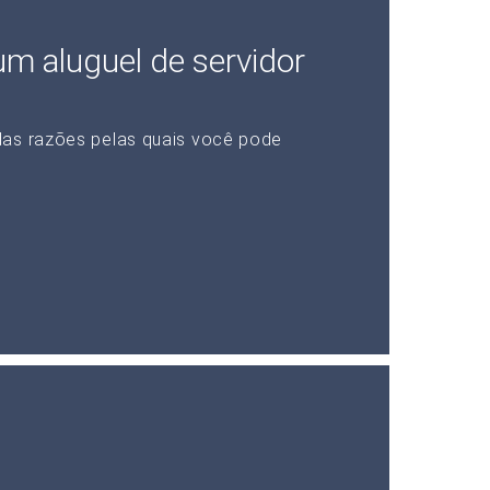
 um aluguel de servidor
das razões pelas quais você pode