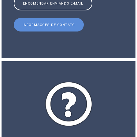
ENCOMENDAR ENVIANDO E-MAIL
INFORMAÇÕES DE CONTATO