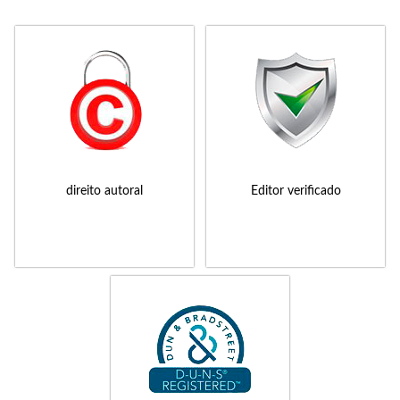
direito autoral
Editor verificado