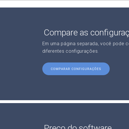
Compare as configura
Em uma página separada, você pode c
diferentes configurações.
COMPARAR CONFIGURAÇÕES
Preço do software