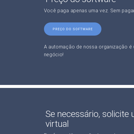
Você paga apenas uma vez. Sem paga
PREÇO DO SOFTWARE
A automação de nossa organização é 
negócio!
Se necessário, solicite
virtual