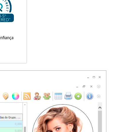
onfiança