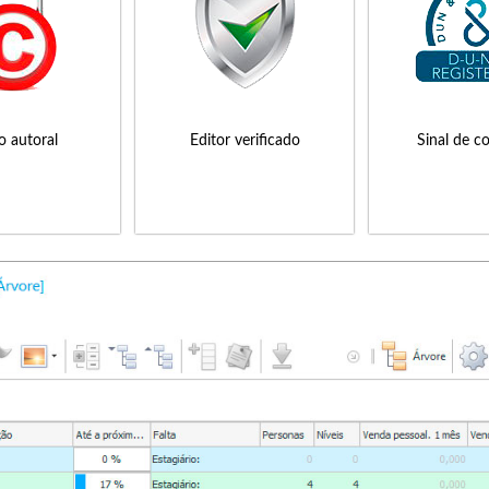
to autoral
Editor verificado
Sinal de c