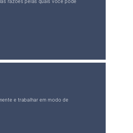
das razões pelas quais você pode
mente e trabalhar em modo de