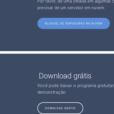
Por favor, dê uma olhada em algumas 
precisar de um servidor em nuvem.
ALUGUEL DE SERVIDORES NA NUVEM
Download grátis
Você pode baixar o programa gratuita
demonstração
DOWNLOAD GRÁTIS