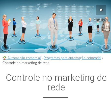
Cardápio
Automação comercial
›
Programas para automação comercial
›
Controle no marketing de rede
Controle no marketing de
rede