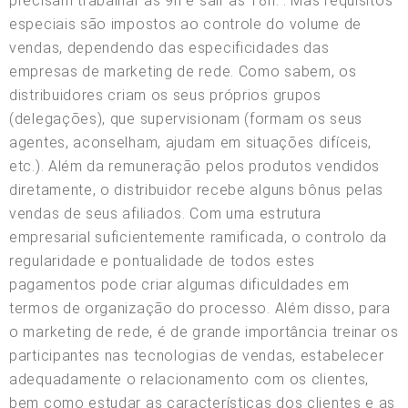
precisam trabalhar às 9h e sair às 18h. . Mas requisitos
especiais são impostos ao controle do volume de
vendas, dependendo das especificidades das
empresas de marketing de rede. Como sabem, os
distribuidores criam os seus próprios grupos
(delegações), que supervisionam (formam os seus
agentes, aconselham, ajudam em situações difíceis,
etc.). Além da remuneração pelos produtos vendidos
diretamente, o distribuidor recebe alguns bônus pelas
vendas de seus afiliados. Com uma estrutura
empresarial suficientemente ramificada, o controlo da
regularidade e pontualidade de todos estes
pagamentos pode criar algumas dificuldades em
termos de organização do processo. Além disso, para
o marketing de rede, é de grande importância treinar os
participantes nas tecnologias de vendas, estabelecer
adequadamente o relacionamento com os clientes,
bem como estudar as características dos clientes e as