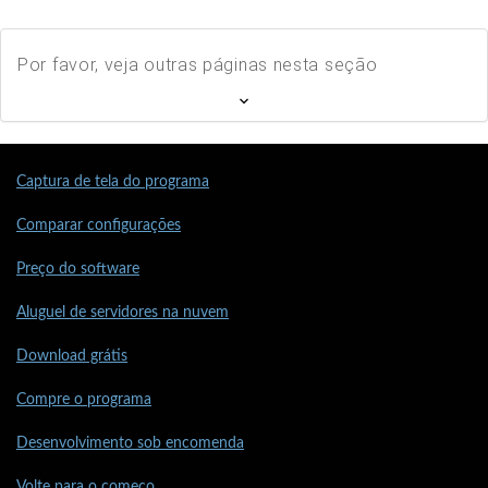
Por favor, veja outras páginas nesta seção
Captura de tela do programa
Comparar configurações
Preço do software
Aluguel de servidores na nuvem
Download grátis
Compre o programa
Desenvolvimento sob encomenda
Volte para o começo