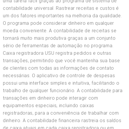
uma tarefa fácil graças ao programa de sistema de
contabilidade universal. Rastrear receitas e custos é
um dos fatores importantes na melhoria da qualidade.
O programa pode considerar dinheiro em qualquer
moeda conveniente. A contabilidade de receitas se
tornará muito mais produtiva graças a um conjunto
sério de ferramentas de automação no programa.
Caixa registradora USU registra pedidos e outras
transações, permitindo que você mantenha sua base
de clientes com todas as informações de contato
necessárias. O aplicativo de controle de despesas
possui uma interface simples e intuitiva, facilitando o
trabalho de qualquer funcionário. A contabilidade para
transações em dinheiro pode interagir com
equipamentos especiais, incluindo caixas
registradoras, para a conveniência de trabalhar com
dinheiro. A contabilidade financeira rastreia os saldos
de caixa atuais em cada caixa registradora ou em