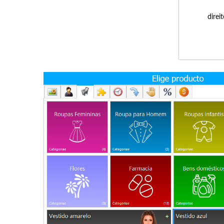
direi