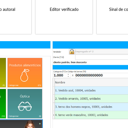
to autoral
Editor verificado
Sinal de c