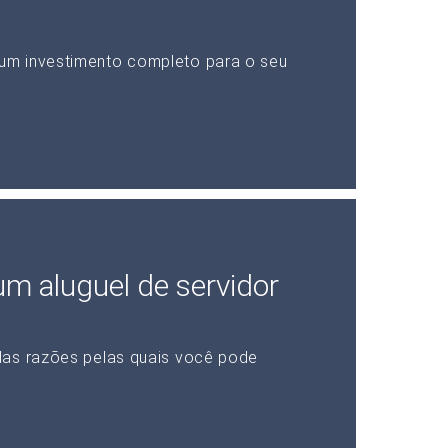
um investimento completo para o seu
 um aluguel de servidor
das razões pelas quais você pode