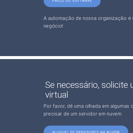
PREÇO DO SOFTWARE
A automação de nossa organização é 
negócio!
Se necessário, solicite
virtual
Por favor, dê uma olhada em algumas 
precisar de um servidor em nuvem.
ALUGUEL DE SERVIDORES NA NUVEM