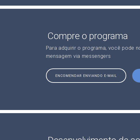
Compre o programa
Para adquirir o programa, você pode 
mensagem via messengers
ENCOMENDAR ENVIANDO E-MAIL