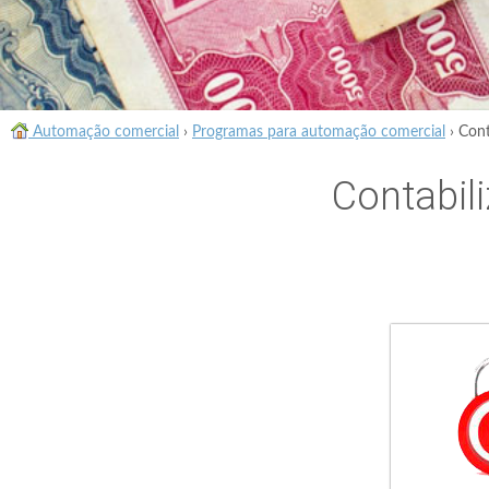
Automação comercial
›
Programas para automação comercial
›
Cont
Contabil