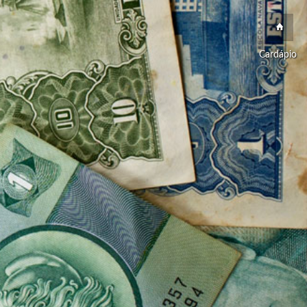
Cardápio