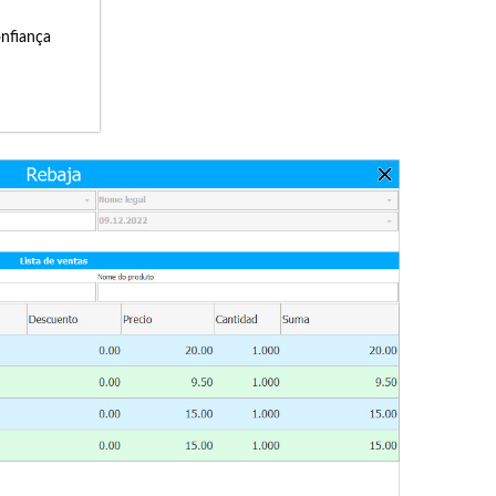
onfiança