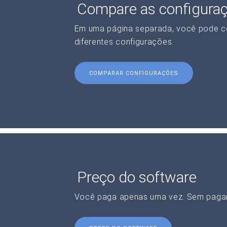
Compare as configura
Em uma página separada, você pode c
diferentes configurações.
COMPARAR CONFIGURAÇÕES
Preço do software
Você paga apenas uma vez. Sem paga