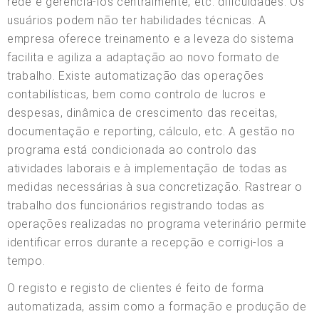
rede e gerenciá-los centralmente, etc. dificuldades. Os
usuários podem não ter habilidades técnicas. A
empresa oferece treinamento e a leveza do sistema
facilita e agiliza a adaptação ao novo formato de
trabalho. Existe automatização das operações
contabilísticas, bem como controlo de lucros e
despesas, dinâmica de crescimento das receitas,
documentação e reporting, cálculo, etc. A gestão no
programa está condicionada ao controlo das
atividades laborais e à implementação de todas as
medidas necessárias à sua concretização. Rastrear o
trabalho dos funcionários registrando todas as
operações realizadas no programa veterinário permite
identificar erros durante a recepção e corrigi-los a
tempo.
O registo e registo de clientes é feito de forma
automatizada, assim como a formação e produção de