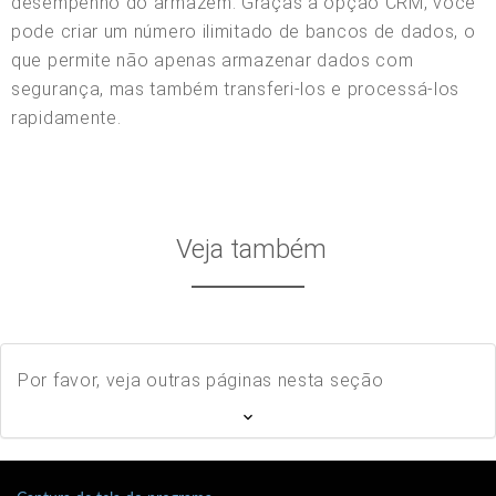
desempenho do armazém. Graças à opção CRM, você
pode criar um número ilimitado de bancos de dados, o
que permite não apenas armazenar dados com
segurança, mas também transferi-los e processá-los
rapidamente.
Veja também
Por favor, veja outras páginas nesta seção