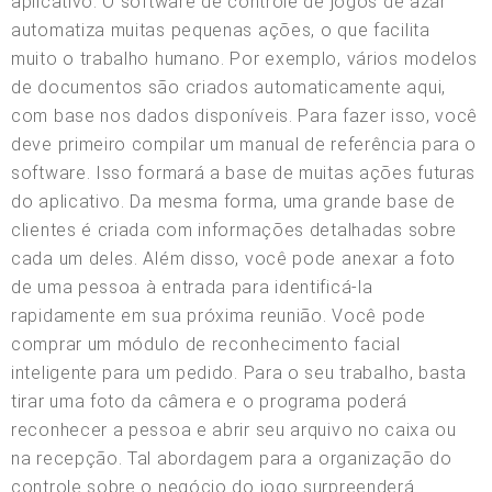
aplicativo. O software de controle de jogos de azar
automatiza muitas pequenas ações, o que facilita
muito o trabalho humano. Por exemplo, vários modelos
de documentos são criados automaticamente aqui,
com base nos dados disponíveis. Para fazer isso, você
deve primeiro compilar um manual de referência para o
software. Isso formará a base de muitas ações futuras
do aplicativo. Da mesma forma, uma grande base de
clientes é criada com informações detalhadas sobre
cada um deles. Além disso, você pode anexar a foto
de uma pessoa à entrada para identificá-la
rapidamente em sua próxima reunião. Você pode
comprar um módulo de reconhecimento facial
inteligente para um pedido. Para o seu trabalho, basta
tirar uma foto da câmera e o programa poderá
reconhecer a pessoa e abrir seu arquivo no caixa ou
na recepção. Tal abordagem para a organização do
controle sobre o negócio do jogo surpreenderá