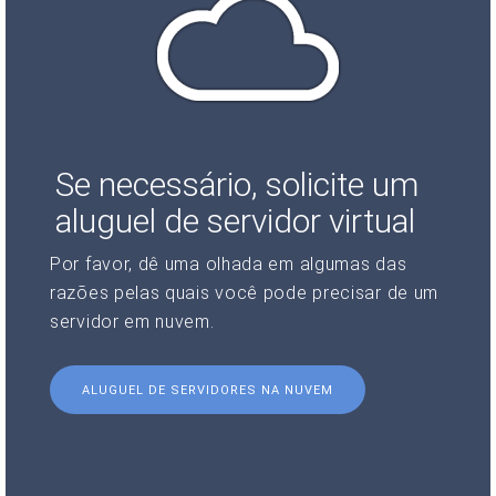
Se necessário, solicite um
aluguel de servidor virtual
Por favor, dê uma olhada em algumas das
razões pelas quais você pode precisar de um
servidor em nuvem.
ALUGUEL DE SERVIDORES NA NUVEM