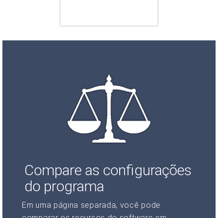
Compare as configurações
do programa
Em uma página separada, você pode
comparar os recursos do software em