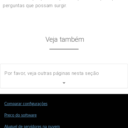
perguntas que possam surgir.
Veja também
Por favor, veja outras páginas nesta seção
Comparar configurações
Preço do software
Aluguel de servidores na nuvem