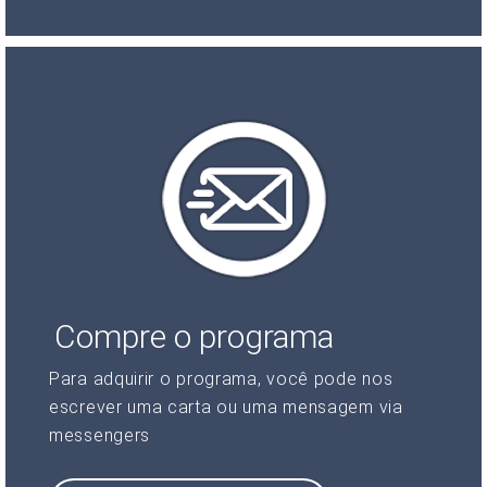
Compre o programa
Para adquirir o programa, você pode nos
escrever uma carta ou uma mensagem via
messengers