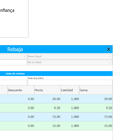
onfiança