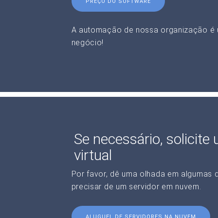
PREÇO DO SOFTWARE
A automação de nossa organização é 
negócio!
Se necessário, solicite
virtual
Por favor, dê uma olhada em algumas 
precisar de um servidor em nuvem.
ALUGUEL DE SERVIDORES NA NUVEM