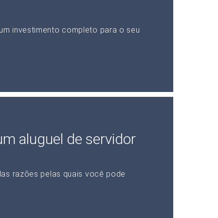
um investimento completo para o seu
 um aluguel de servidor
das razões pelas quais você pode