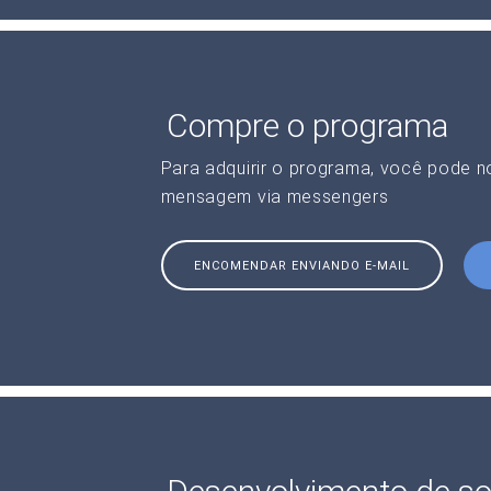
Compre o programa
Para adquirir o programa, você pode 
mensagem via messengers
ENCOMENDAR ENVIANDO E-MAIL