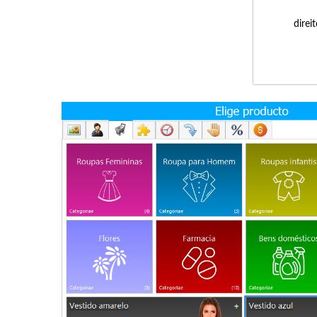
direi