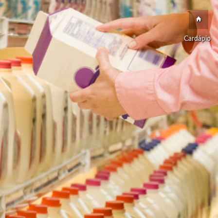
Cardápio