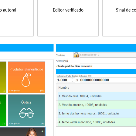
to autoral
Editor verificado
Sinal de c