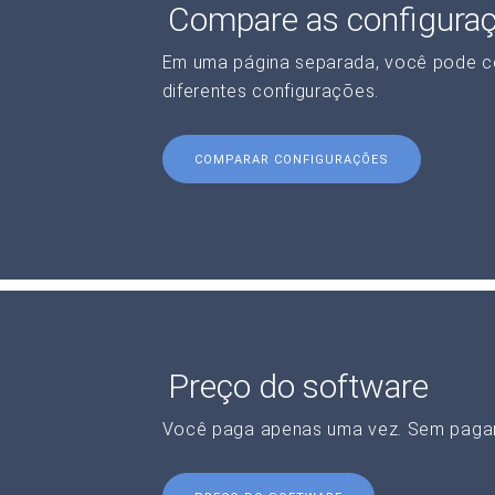
Compare as configura
Em uma página separada, você pode c
diferentes configurações.
COMPARAR CONFIGURAÇÕES
Preço do software
Você paga apenas uma vez. Sem paga