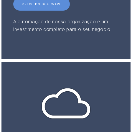
PREÇO DO SOFTWARE
A automação de nossa organização é um
investimento completo para o seu negócio!