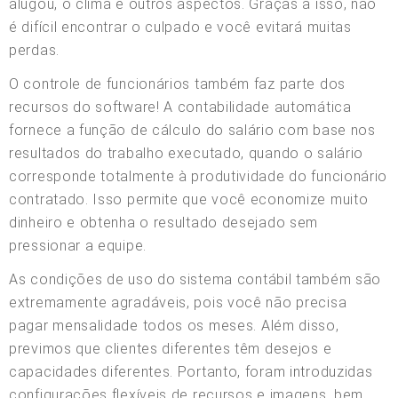
alugou, o clima e outros aspectos. Graças a isso, não
é difícil encontrar o culpado e você evitará muitas
perdas.
O controle de funcionários também faz parte dos
recursos do software! A contabilidade automática
fornece a função de cálculo do salário com base nos
resultados do trabalho executado, quando o salário
corresponde totalmente à produtividade do funcionário
contratado. Isso permite que você economize muito
dinheiro e obtenha o resultado desejado sem
pressionar a equipe.
As condições de uso do sistema contábil também são
extremamente agradáveis, pois você não precisa
pagar mensalidade todos os meses. Além disso,
previmos que clientes diferentes têm desejos e
capacidades diferentes. Portanto, foram introduzidas
configurações flexíveis de recursos e imagens, bem