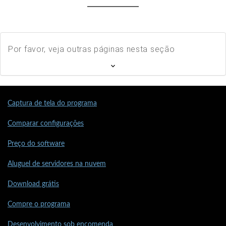
Por favor, veja outras páginas nesta seção
Captura de tela do programa
Comparar configurações
Preço do software
Aluguel de servidores na nuvem
Download grátis
Compre o programa
Desenvolvimento sob encomenda