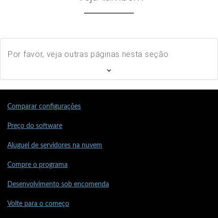
Por favor, veja outras páginas nesta seção
Comparar configurações
Preço do software
Aluguel de servidores na nuvem
Compre o programa
Desenvolvimento sob encomenda
Volte para o começo