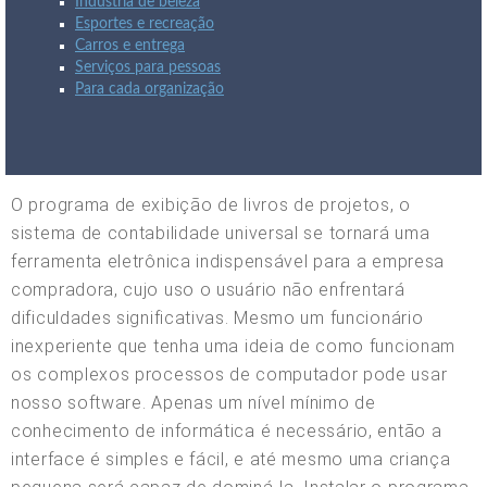
Indústria de beleza
Esportes e recreação
Carros e entrega
Serviços para pessoas
Para cada organização
O programa de exibição de livros de projetos, o
sistema de contabilidade universal se tornará uma
ferramenta eletrônica indispensável para a empresa
compradora, cujo uso o usuário não enfrentará
dificuldades significativas. Mesmo um funcionário
inexperiente que tenha uma ideia de como funcionam
os complexos processos de computador pode usar
nosso software. Apenas um nível mínimo de
conhecimento de informática é necessário, então a
interface é simples e fácil, e até mesmo uma criança