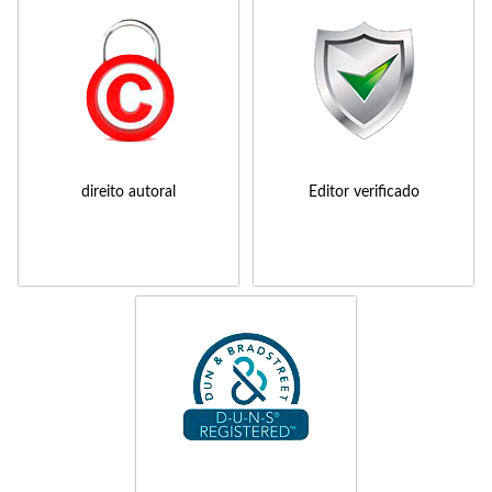
direito autoral
Editor verificado