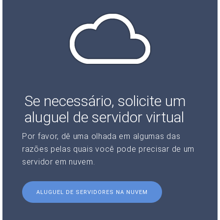
Se necessário, solicite um
aluguel de servidor virtual
Por favor, dê uma olhada em algumas das
razões pelas quais você pode precisar de um
servidor em nuvem.
ALUGUEL DE SERVIDORES NA NUVEM