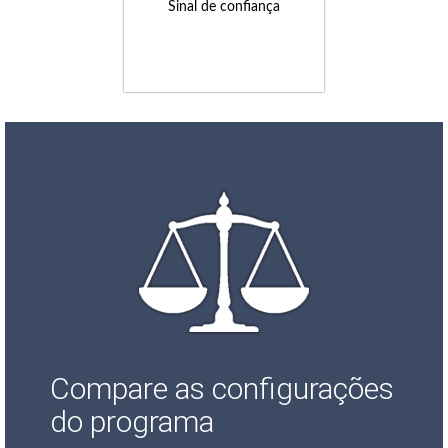
Sinal de confiança
Compare as configurações
do programa