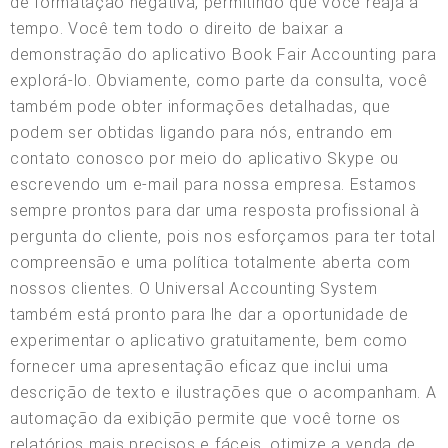
de formatação negativa, permitindo que você reaja a
tempo. Você tem todo o direito de baixar a
demonstração do aplicativo Book Fair Accounting para
explorá-lo. Obviamente, como parte da consulta, você
também pode obter informações detalhadas, que
podem ser obtidas ligando para nós, entrando em
contato conosco por meio do aplicativo Skype ou
escrevendo um e-mail para nossa empresa. Estamos
sempre prontos para dar uma resposta profissional à
pergunta do cliente, pois nos esforçamos para ter total
compreensão e uma política totalmente aberta com
nossos clientes. O Universal Accounting System
também está pronto para lhe dar a oportunidade de
experimentar o aplicativo gratuitamente, bem como
fornecer uma apresentação eficaz que inclui uma
descrição de texto e ilustrações que o acompanham. A
automação da exibição permite que você torne os
relatórios mais precisos e fáceis, otimize a venda de