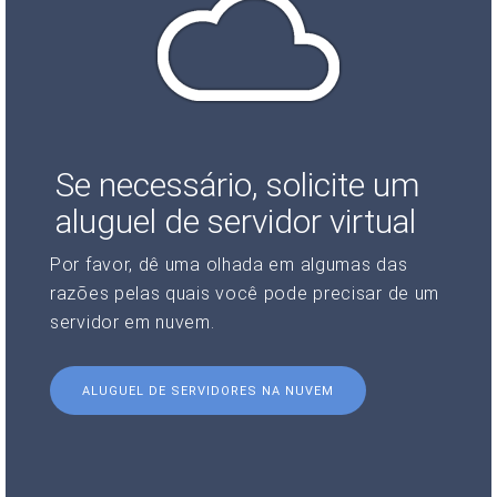
Se necessário, solicite um
aluguel de servidor virtual
Por favor, dê uma olhada em algumas das
razões pelas quais você pode precisar de um
servidor em nuvem.
ALUGUEL DE SERVIDORES NA NUVEM