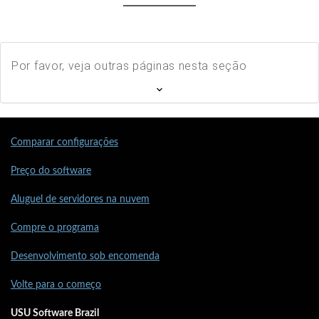
Por favor, veja outras páginas nesta seção
Comparar configurações
Preço do software
Aluguel de servidores na nuvem
Compre o programa
Desenvolvimento sob encomenda
Volte para o começo
USU Software Brazil