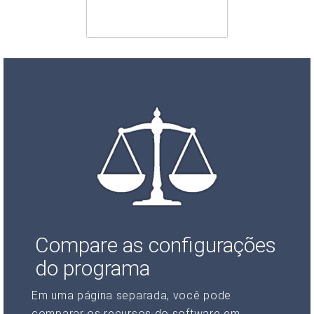
Compare as configurações
do programa
Em uma página separada, você pode
comparar os recursos do software em