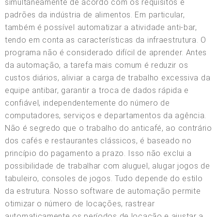
simultaneamente de acordo com os requisitos e
padrões da indústria de alimentos. Em particular,
também é possível automatizar a atividade anti-bar,
tendo em conta as características da infraestrutura. O
programa não é considerado difícil de aprender. Antes
da automação, a tarefa mais comum é reduzir os
custos diários, aliviar a carga de trabalho excessiva da
equipe antibar, garantir a troca de dados rápida e
confiável, independentemente do número de
computadores, serviços e departamentos da agência.
Não é segredo que o trabalho do anticafé, ao contrário
dos cafés e restaurantes clássicos, é baseado no
princípio do pagamento a prazo. Isso não exclui a
possibilidade de trabalhar com aluguel, alugar jogos de
tabuleiro, consoles de jogos. Tudo depende do estilo
da estrutura. Nosso software de automação permite
otimizar o número de locações, rastrear
automaticamente os períodos de locação e ajustar a