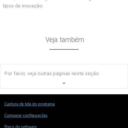
tipos de inovação.
Veja também
Por favor, veja outras páginas nesta seção
Captura de tela do programa
Comparar configurações
Preço do software