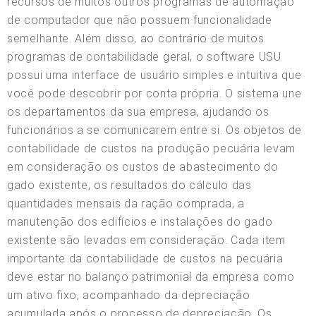
recursos de muitos outros programas de automação
de computador que não possuem funcionalidade
semelhante. Além disso, ao contrário de muitos
programas de contabilidade geral, o software USU
possui uma interface de usuário simples e intuitiva que
você pode descobrir por conta própria. O sistema une
os departamentos da sua empresa, ajudando os
funcionários a se comunicarem entre si. Os objetos de
contabilidade de custos na produção pecuária levam
em consideração os custos de abastecimento do
gado existente, os resultados do cálculo das
quantidades mensais da ração comprada, a
manutenção dos edifícios e instalações do gado
existente são levados em consideração. Cada item
importante da contabilidade de custos na pecuária
deve estar no balanço patrimonial da empresa como
um ativo fixo, acompanhado da depreciação
acumulada após o processo de depreciação. Os