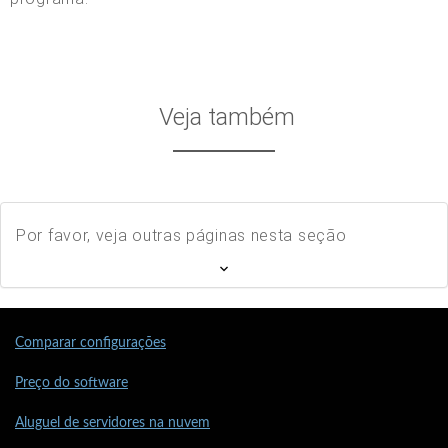
Veja também
Por favor, veja outras páginas nesta seção
Comparar configurações
Preço do software
Aluguel de servidores na nuvem