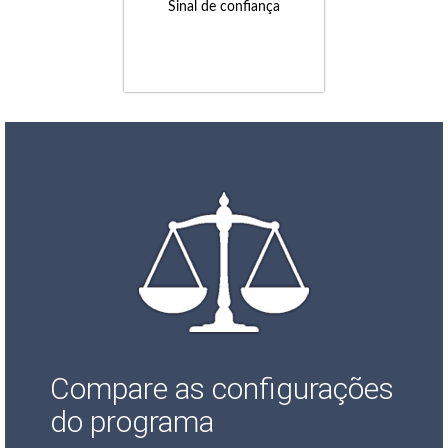
Sinal de confiança
Compare as configurações
do programa