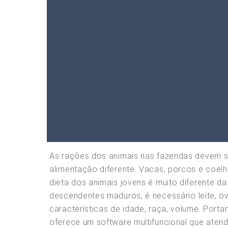
As rações dos animais nas fazendas devem se
alimentação diferente. Vacas, porcos e coelh
dieta dos animais jovens é muito diferente d
descendentes maduros, é necessário leite, o
características de idade, raça, volume. Porta
oferece um software multifuncional que aten