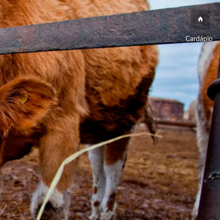
Cardápio