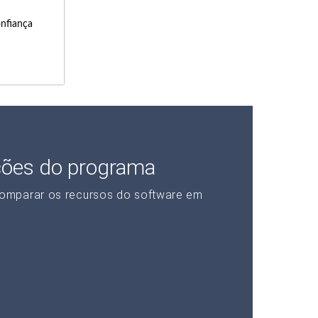
onfiança
ções do programa
omparar os recursos do software em