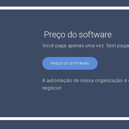
Preço do software
Você paga apenas uma vez. Sem paga
PREÇO DO SOFTWARE
A automação de nossa organização é 
negócio!