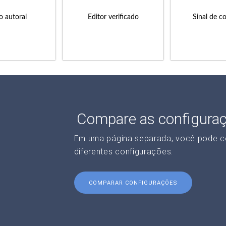
to autoral
Editor verificado
Sinal de c
Compare as configura
Em uma página separada, você pode c
diferentes configurações.
COMPARAR CONFIGURAÇÕES