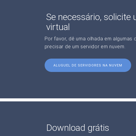
Se necessário, solicite
virtual
Por favor, dê uma olhada em algumas 
precisar de um servidor em nuvem.
ALUGUEL DE SERVIDORES NA NUVEM
Download grátis