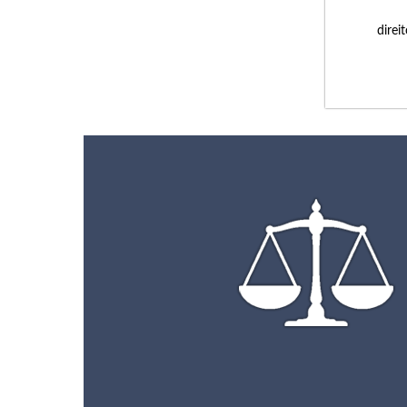
direi