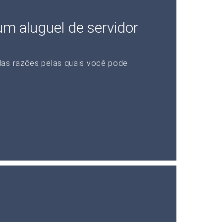
 um aluguel de servidor
das razões pelas quais você pode