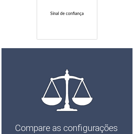
Sinal de confiança
Compare as configurações