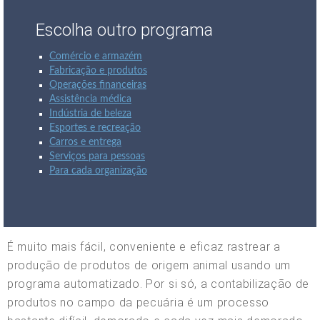
Escolha outro programa
Comércio e armazém
Fabricação e produtos
Operações financeiras
Assistência médica
Indústria de beleza
Esportes e recreação
Carros e entrega
Serviços para pessoas
Para cada organização
É muito mais fácil, conveniente e eficaz rastrear a
produção de produtos de origem animal usando um
programa automatizado. Por si só, a contabilização de
produtos no campo da pecuária é um processo