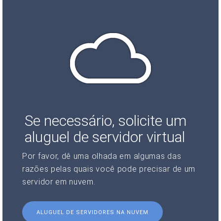
Se necessário, solicite um
aluguel de servidor virtual
Por favor, dê uma olhada em algumas das
razões pelas quais você pode precisar de um
servidor em nuvem.
ALUGUEL DE SERVIDORES NA NUVEM