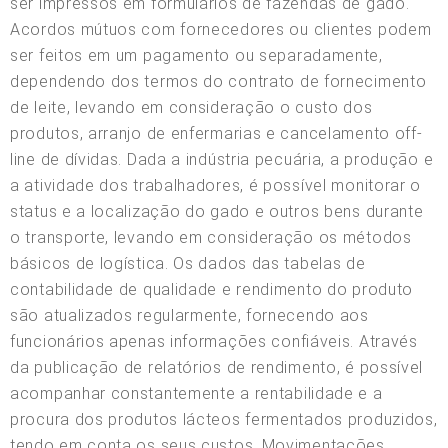
ser impressos em formulários de fazendas de gado.
Acordos mútuos com fornecedores ou clientes podem
ser feitos em um pagamento ou separadamente,
dependendo dos termos do contrato de fornecimento
de leite, levando em consideração o custo dos
produtos, arranjo de enfermarias e cancelamento off-
line de dívidas. Dada a indústria pecuária, a produção e
a atividade dos trabalhadores, é possível monitorar o
status e a localização do gado e outros bens durante
o transporte, levando em consideração os métodos
básicos de logística. Os dados das tabelas de
contabilidade de qualidade e rendimento do produto
são atualizados regularmente, fornecendo aos
funcionários apenas informações confiáveis. Através
da publicação de relatórios de rendimento, é possível
acompanhar constantemente a rentabilidade e a
procura dos produtos lácteos fermentados produzidos,
tendo em conta os seus custos. Movimentações