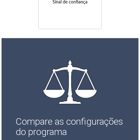
Sinal de confiança
Compare as configurações
do programa