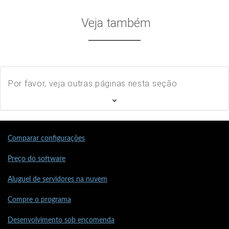
Veja também
Por favor, veja outras páginas nesta seção
Comparar configurações
Preço do software
Aluguel de servidores na nuvem
Compre o programa
Desenvolvimento sob encomenda