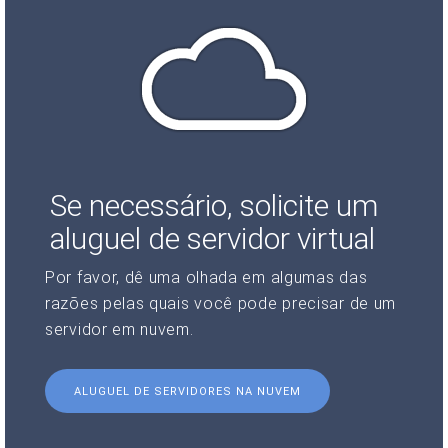
Se necessário, solicite um
aluguel de servidor virtual
Por favor, dê uma olhada em algumas das
razões pelas quais você pode precisar de um
servidor em nuvem.
ALUGUEL DE SERVIDORES NA NUVEM