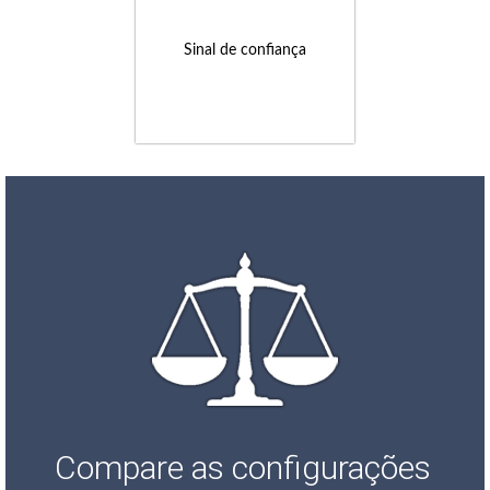
Sinal de confiança
Compare as configurações