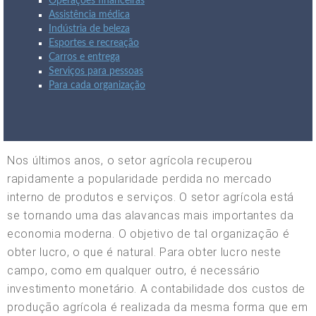
Operações financeiras
Assistência médica
Indústria de beleza
Esportes e recreação
Carros e entrega
Serviços para pessoas
Para cada organização
Nos últimos anos, o setor agrícola recuperou
rapidamente a popularidade perdida no mercado
interno de produtos e serviços. O setor agrícola está
se tornando uma das alavancas mais importantes da
economia moderna. O objetivo de tal organização é
obter lucro, o que é natural. Para obter lucro neste
campo, como em qualquer outro, é necessário
investimento monetário. A contabilidade dos custos de
produção agrícola é realizada da mesma forma que em