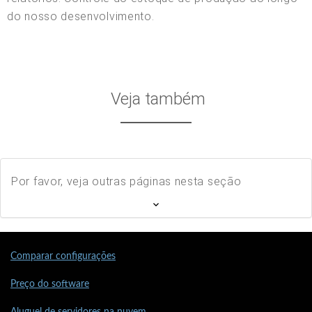
do nosso desenvolvimento.
Veja também
Por favor, veja outras páginas nesta seção
Comparar configurações
Preço do software