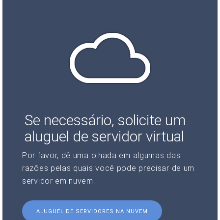
Se necessário, solicite um
aluguel de servidor virtual
Por favor, dê uma olhada em algumas das
razões pelas quais você pode precisar de um
servidor em nuvem.
ALUGUEL DE SERVIDORES NA NUVEM