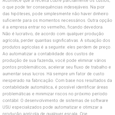
Acontece que a receita cobre parcialmente os custos,
o que pode ter consequências indesejáveis. Na pior
das hipóteses, pode simplesmente não haver dinheiro
suficiente para os momentos necessários. Outra opção
é a empresa entrar no vermelho, ficando devedora.
Não é lucrativo, de acordo com qualquer produção
agrícola, perder quantias significativas. A situação dos
produtos agrícolas é a seguinte: eles perdem de preço.
Ao automatizar a contabilidade dos custos de
produção de sua fazenda, você pode eliminar vários
pontos problemáticos, acelerar seu fluxo de trabalho e
aumentar seus lucros. Há sempre um fator de custo
inesperado na fabricação. Com base nos resultados da
contabilidade automática, é possível identificar áreas
problemáticas e minimizar riscos no próximo período
contábil. O desenvolvimento de sistemas de software
USU especializados pode automatizar e otimizar a
produção agrícola de qualquer escala. Crie