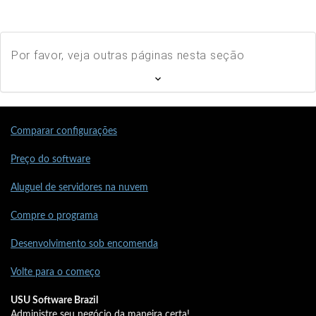
Por favor, veja outras páginas nesta seção
Comparar configurações
Preço do software
Aluguel de servidores na nuvem
Compre o programa
Desenvolvimento sob encomenda
Volte para o começo
USU Software Brazil
Administre seu negócio da maneira certa!