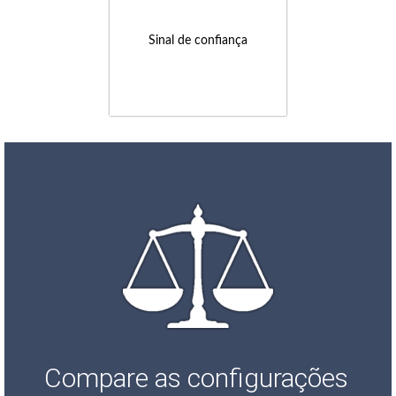
Sinal de confiança
Compare as configurações