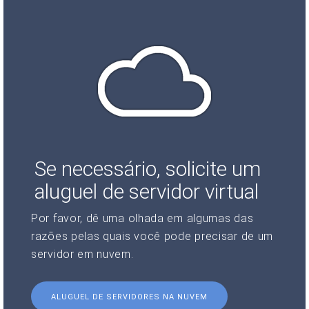
Se necessário, solicite um
aluguel de servidor virtual
Por favor, dê uma olhada em algumas das
razões pelas quais você pode precisar de um
servidor em nuvem.
ALUGUEL DE SERVIDORES NA NUVEM