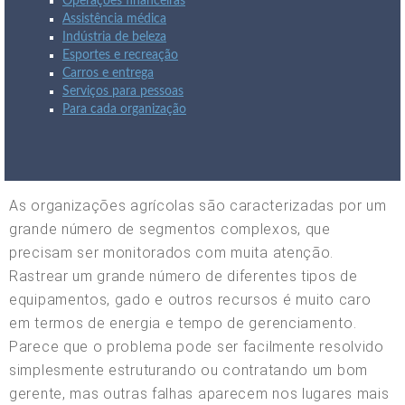
Operações financeiras
Assistência médica
Indústria de beleza
Esportes e recreação
Carros e entrega
Serviços para pessoas
Para cada organização
As organizações agrícolas são caracterizadas por um
grande número de segmentos complexos, que
precisam ser monitorados com muita atenção.
Rastrear um grande número de diferentes tipos de
equipamentos, gado e outros recursos é muito caro
em termos de energia e tempo de gerenciamento.
Parece que o problema pode ser facilmente resolvido
simplesmente estruturando ou contratando um bom
gerente, mas outras falhas aparecem nos lugares mais