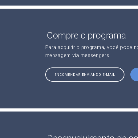
Compre o programa
Para adquirir o programa, você pode 
mensagem via messengers
ENCOMENDAR ENVIANDO E-MAIL