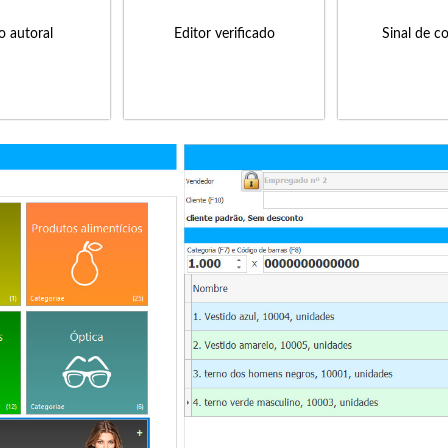
to autoral
Editor verificado
Sinal de c