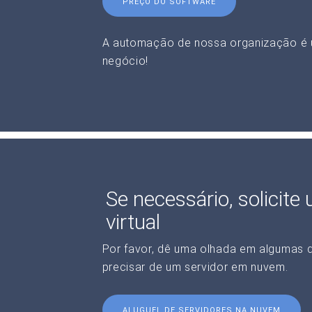
PREÇO DO SOFTWARE
A automação de nossa organização é 
negócio!
Se necessário, solicite
virtual
Por favor, dê uma olhada em algumas 
precisar de um servidor em nuvem.
ALUGUEL DE SERVIDORES NA NUVEM