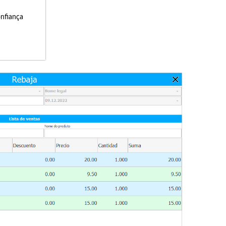
onfiança