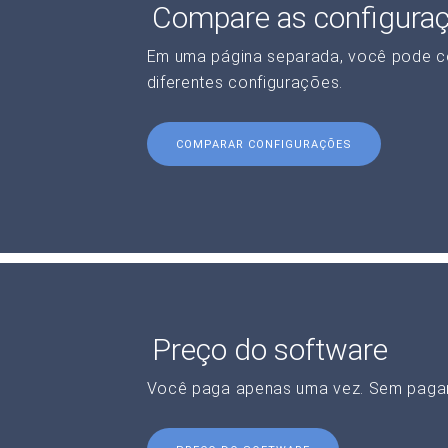
Compare as configura
Em uma página separada, você pode c
diferentes configurações.
COMPARAR CONFIGURAÇÕES
Preço do software
Você paga apenas uma vez. Sem paga