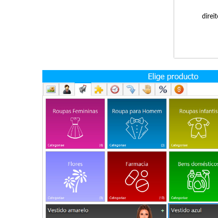
direi