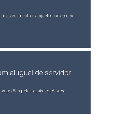
um investimento completo para o seu
 um aluguel de servidor
das razões pelas quais você pode