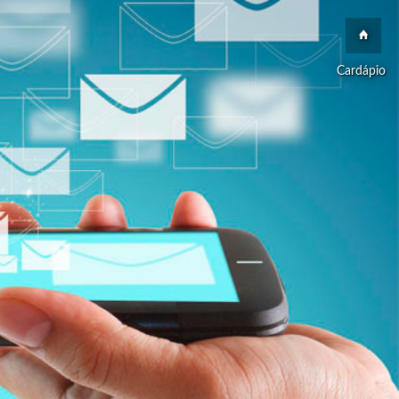
Cardápio