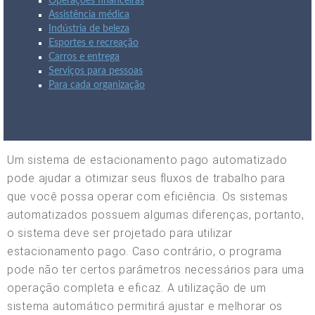
Operações financeiras
Assistência médica
Indústria de beleza
Esportes e recreação
Carros e entrega
Serviços para pessoas
Para cada organização
Um sistema de estacionamento pago automatizado
pode ajudar a otimizar seus fluxos de trabalho para
que você possa operar com eficiência. Os sistemas
automatizados possuem algumas diferenças, portanto,
o sistema deve ser projetado para utilizar
estacionamento pago. Caso contrário, o programa
pode não ter certos parâmetros necessários para uma
operação completa e eficaz. A utilização de um
sistema automático permitirá ajustar e melhorar os