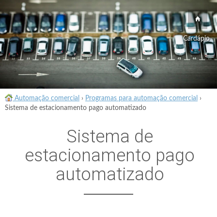
Cardápio
Automação comercial
›
Programas para automação comercial
›
Sistema de estacionamento pago automatizado
Sistema de
estacionamento pago
automatizado