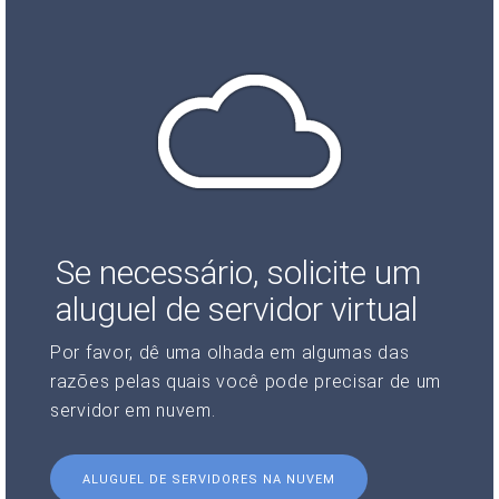
Se necessário, solicite um
aluguel de servidor virtual
Por favor, dê uma olhada em algumas das
razões pelas quais você pode precisar de um
servidor em nuvem.
ALUGUEL DE SERVIDORES NA NUVEM