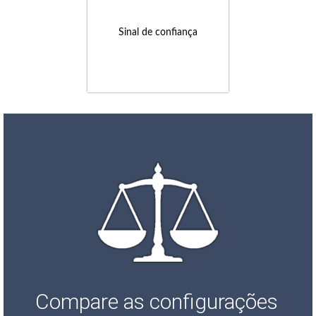
Sinal de confiança
Compare as configurações