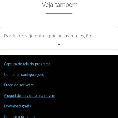
Veja também
Por favor, veja outras páginas nesta seção
Captura de tela do programa
Comparar configurações
Preço do software
Aluguel de servidores na nuvem
Download grátis
Compre o programa