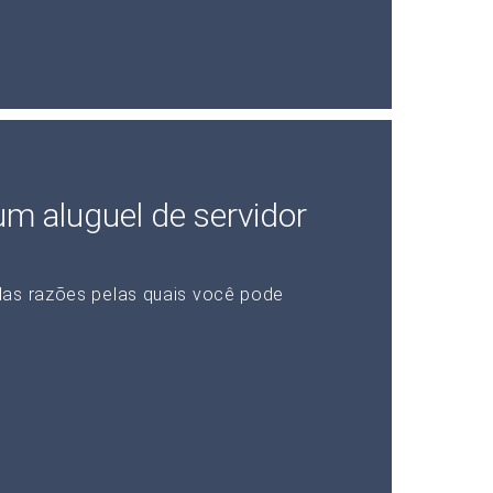
 um aluguel de servidor
das razões pelas quais você pode