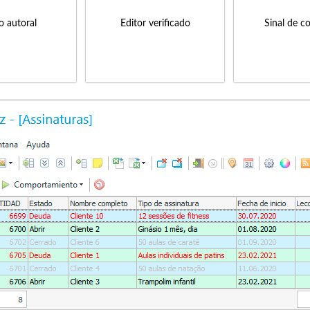
to autoral
Editor verificado
Sinal de c