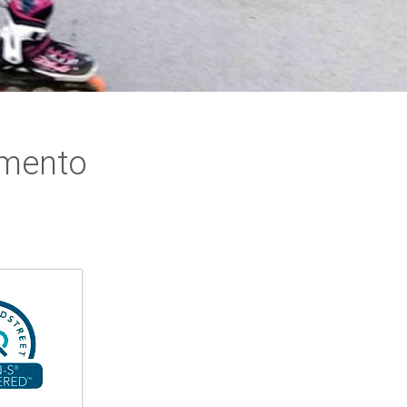
imento