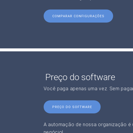
COMPARAR CONFIGURAÇÕES
Preço do software
Você paga apenas uma vez. Sem paga
PREÇO DO SOFTWARE
A automação de nossa organização é 
negócio!