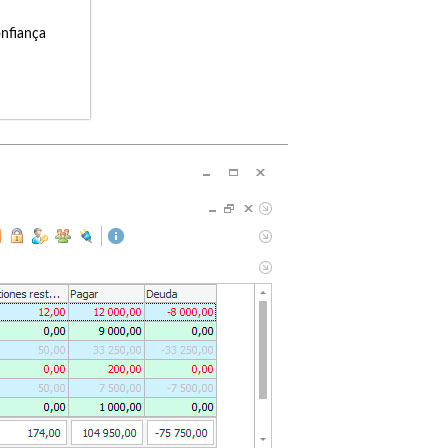
onfiança