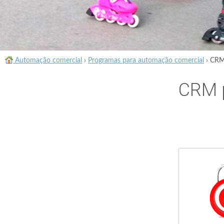
Automação comercial
›
Programas para automação comercial
›
CRM 
CRM p