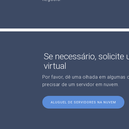
Se necessário, solicite
virtual
Por favor, dê uma olhada em algumas 
precisar de um servidor em nuvem.
ALUGUEL DE SERVIDORES NA NUVEM