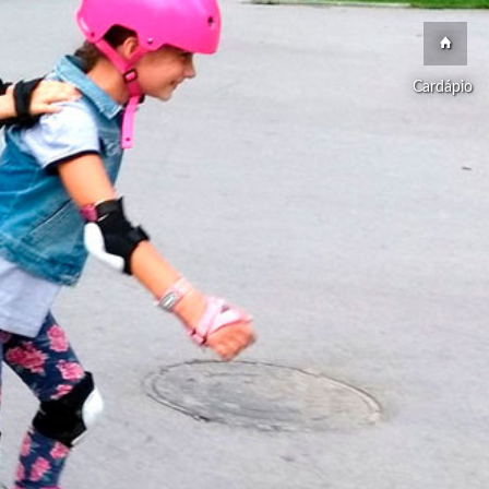
Cardápio