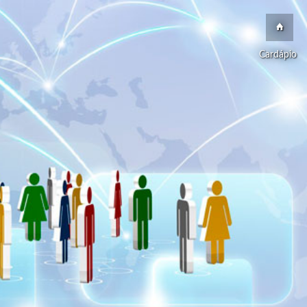
Cardápio