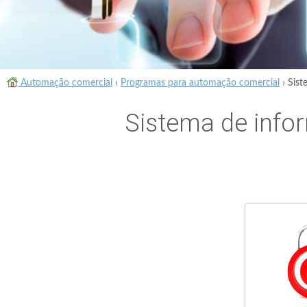
Automação comercial
›
Programas para automação comercial
›
Sist
Sistema de info