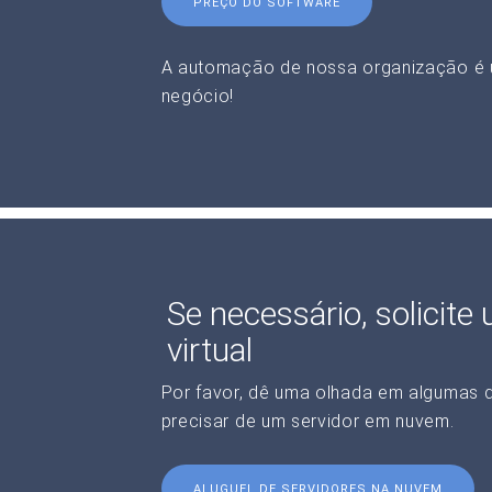
PREÇO DO SOFTWARE
A automação de nossa organização é 
negócio!
Se necessário, solicite
virtual
Por favor, dê uma olhada em algumas 
precisar de um servidor em nuvem.
ALUGUEL DE SERVIDORES NA NUVEM