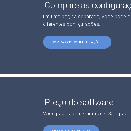
Compare as configura
Em uma página separada, você pode c
diferentes configurações.
COMPARAR CONFIGURAÇÕES
Preço do software
Você paga apenas uma vez. Sem paga