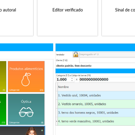
to autoral
Editor verificado
Sinal de c