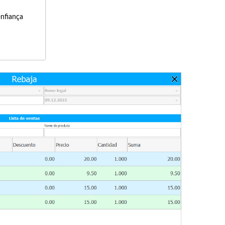
onfiança