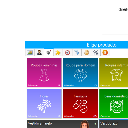
direi