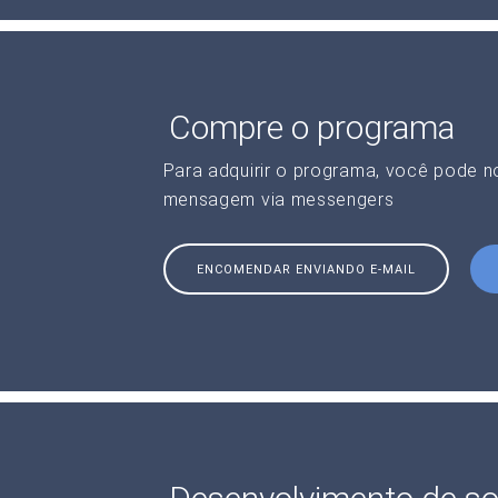
Compre o programa
Para adquirir o programa, você pode 
mensagem via messengers
ENCOMENDAR ENVIANDO E-MAIL