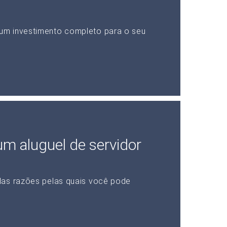
um investimento completo para o seu
 um aluguel de servidor
das razões pelas quais você pode