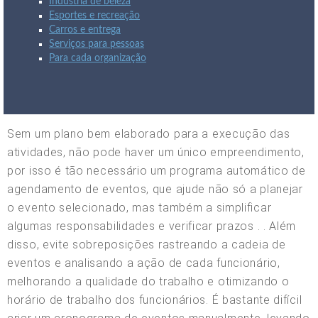
Indústria de beleza
Esportes e recreação
Carros e entrega
Serviços para pessoas
Para cada organização
Sem um plano bem elaborado para a execução das
atividades, não pode haver um único empreendimento,
por isso é tão necessário um programa automático de
agendamento de eventos, que ajude não só a planejar
o evento selecionado, mas também a simplificar
algumas responsabilidades e verificar prazos . . Além
disso, evite sobreposições rastreando a cadeia de
eventos e analisando a ação de cada funcionário,
melhorando a qualidade do trabalho e otimizando o
horário de trabalho dos funcionários. É bastante difícil