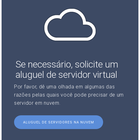
Se necessário, solicite um
aluguel de servidor virtual
Por favor, dê uma olhada em algumas das
razões pelas quais você pode precisar de um
servidor em nuvem.
ALUGUEL DE SERVIDORES NA NUVEM