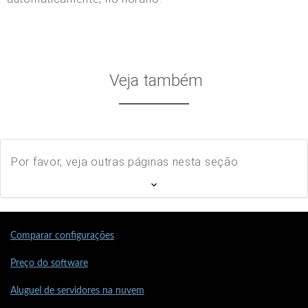
Veja também
Por favor, veja outras páginas nesta seção
Comparar configurações
Preço do software
Aluguel de servidores na nuvem