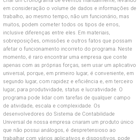
criar um cronograma de eventos manualmente, levando
em consideração o volume de dados e informações de
trabalho, ao mesmo tempo, não um funcionário, mas
muitos, podem cometer todos os tipos de erros,
inclusive diferenças entre eles. Em materiais,
sobreposições, omissões e outros fatos que possam
afetar o funcionamento incorreto do programa. Neste
momento, é raro encontrar uma empresa que conte
apenas com as próprias forças, sem usar um aplicativo
universal, porque, em primeiro lugar, é conveniente, em
segundo lugar, com rapidez e eficiência e, em terceiro
lugar, para produtividade, status e lucratividade. O
programa pode lidar com tarefas de qualquer campo
de atividade, escala e complexidade. Os
desenvolvedores do Sistema de Contabilidade
Universal de nossa empresa criaram um produto único
que não possui análogos, é despretensioso ao
trabalhar com vários aplicativos e dispositivos, pode