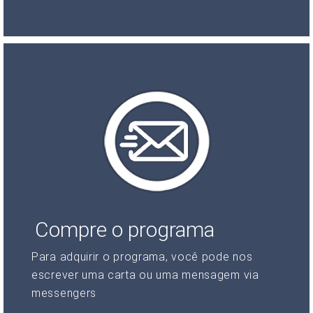
Compre o programa
Para adquirir o programa, você pode nos
escrever uma carta ou uma mensagem via
messengers