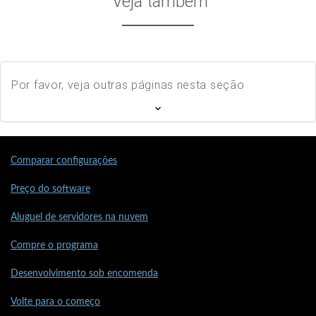
Veja também
Por favor, veja outras páginas nesta seção
Comparar configurações
Preço do software
Aluguel de servidores na nuvem
Compre o programa
Desenvolvimento sob encomenda
Volte para o começo