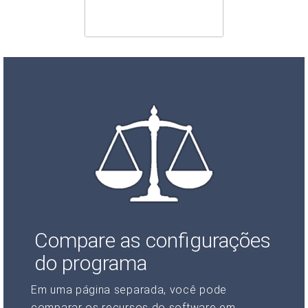
Compare as configurações
do programa
Em uma página separada, você pode
comparar os recursos do software em