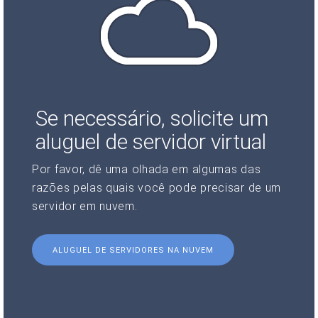
Se necessário, solicite um
aluguel de servidor virtual
Por favor, dê uma olhada em algumas das
razões pelas quais você pode precisar de um
servidor em nuvem.
ALUGUEL DE SERVIDORES NA NUVEM