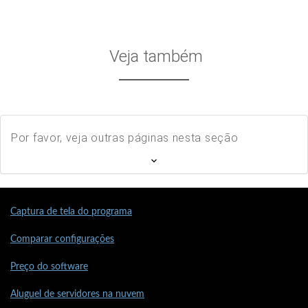
Veja também
Por favor, veja outras páginas nesta seção
Captura de tela do programa
Comparar configurações
Preço do software
Aluguel de servidores na nuvem