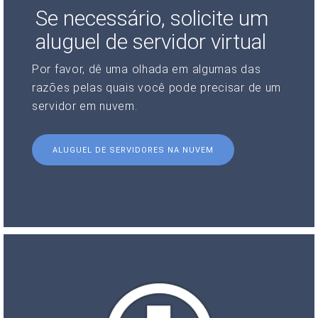
Se necessário, solicite um
aluguel de servidor virtual
Por favor, dê uma olhada em algumas das
razões pelas quais você pode precisar de um
servidor em nuvem.
ALUGUEL DE SERVIDORES NA NUVEM