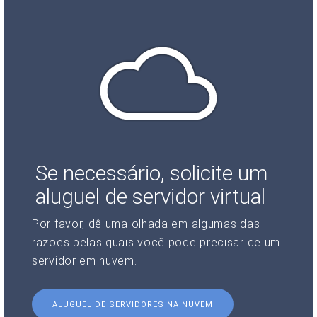
Se necessário, solicite um
aluguel de servidor virtual
Por favor, dê uma olhada em algumas das
razões pelas quais você pode precisar de um
servidor em nuvem.
ALUGUEL DE SERVIDORES NA NUVEM