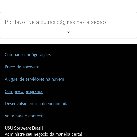
Por favor, veja outras páginas nesta seção
Comparar configurações
Preço do software
Aluguel de servidores na nuvem
Compre o programa
Desenvolvimento sob encomenda
Volte para o começo
USU Software Brazil
Administre seu negócio da maneira certa!