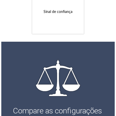
Sinal de confiança
Compare as configurações