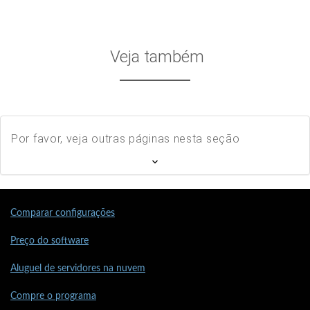
Veja também
Por favor, veja outras páginas nesta seção
Comparar configurações
Preço do software
Aluguel de servidores na nuvem
Compre o programa