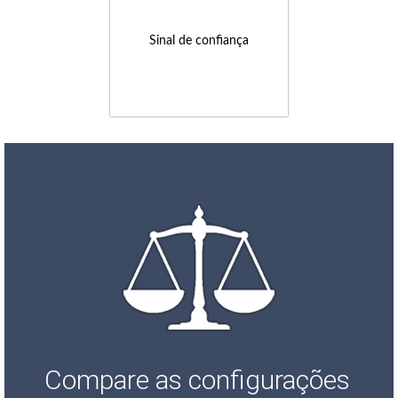
Sinal de confiança
Compare as configurações