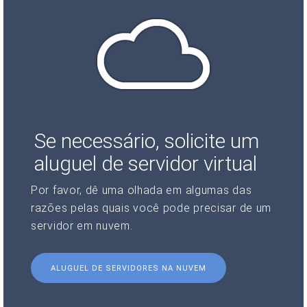
Se necessário, solicite um
aluguel de servidor virtual
Por favor, dê uma olhada em algumas das
razões pelas quais você pode precisar de um
servidor em nuvem.
ALUGUEL DE SERVIDORES NA NUVEM