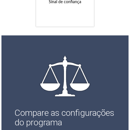
Sinal de confiança
Compare as configurações
do programa